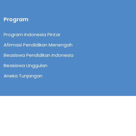
Program
Program Indonesia Pintar
Afirmasi Pendidikan Menengah
Beasiswa Pendidikan Indonesia
Beasiswa Unggulan
Aneka Tunjangan
Copyright © 2023 Pusat Layanan Pembiayaan
Pendidikan. All rights reserved.