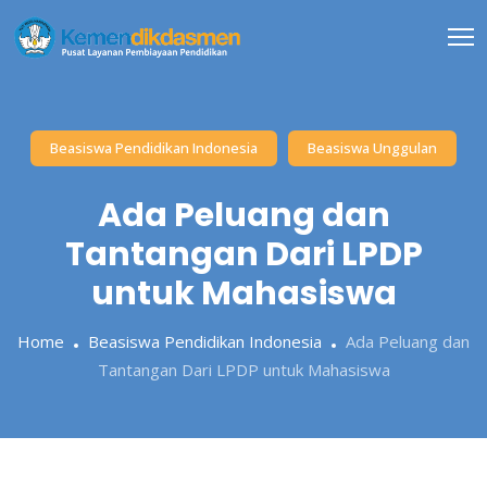
Skip
to
content
Beasiswa Pendidikan Indonesia
Beasiswa Unggulan
Ada Peluang dan
Tantangan Dari LPDP
untuk Mahasiswa
Home
Beasiswa Pendidikan Indonesia
Ada Peluang dan
Tantangan Dari LPDP untuk Mahasiswa