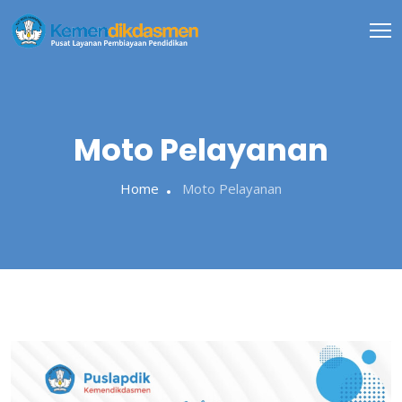
Skip
to
content
Moto Pelayanan
Home
Moto Pelayanan