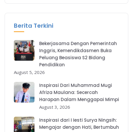
Berita Terkini
Bekerjasama Dengan Pemerintah
Inggris, Kemendikdasmen Buka
Peluang Beasiswa S2 Bidang
Pendidikan
August 5, 2026
Inspirasi Dari Muhammad Mugi
Afriza Maulana: Secercah
Harapan Dalam Menggapai Mimpi
August 3, 2026
Inspirasi dari I Iesti Surya Ningsih:
Mengajar dengan Hati, Bertumbuh