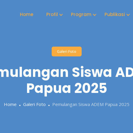
Home
Profil
Program
Publikasi
Galeri Foto
mulangan Siswa A
Papua 2025
Home
Galeri Foto
Pemulangan Siswa ADEM Papua 2025