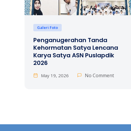
Galeri Foto
Penganugerahan Tanda
Kehormatan Satya Lencana
Karya Satya ASN Puslapdik
2026
No Comment
May 19, 2026