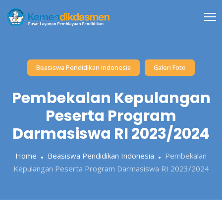
Skip
to
content
Beasiswa Pendidikan Indonesia
Galeri Foto
Pembekalan Kepulangan
Peserta Program
Darmasiswa RI 2023/2024
Home
Beasiswa Pendidikan Indonesia
Pembekalan
Kepulangan Peserta Program Darmasiswa RI 2023/2024