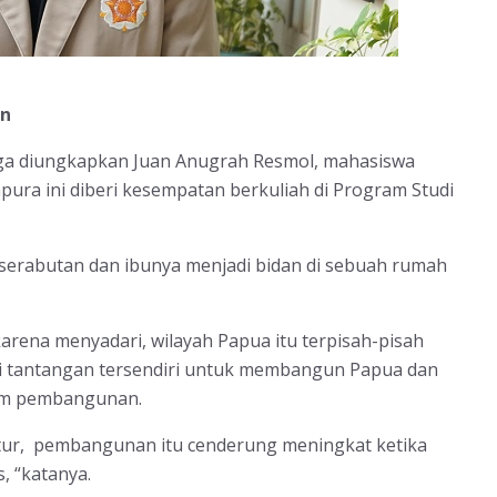
an
uga diungkapkan Juan Anugrah Resmol, mahasiswa
ura ini diberi kesempatan berkuliah di Program Studi
serabutan dan ibunya menjadi bidan di sebuah rumah
arena menyadari, wilayah Papua itu terpisah-pisah
di tantangan tersendiri untuk membangun Papua dan
am pembangunan.
eratur, pembangunan itu cenderung meningkat ketika
, “katanya.