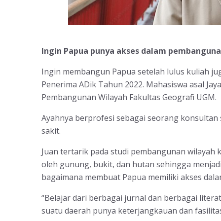
Ingin Papua punya akses dalam pembangun
Ingin membangun Papua setelah lulus kuliah j
Penerima ADik Tahun 2022. Mahasiswa asal Jayap
Pembangunan Wilayah Fakultas Geografi UGM.
Ayahnya berprofesi sebagai seorang konsultan 
sakit.
Juan tertarik pada studi pembangunan wilayah k
oleh gunung, bukit, dan hutan sehingga menja
bagaimana membuat Papua memiliki akses dal
“Belajar dari berbagai jurnal dan berbagai lit
suatu daerah punya keterjangkauan dan fasilitas