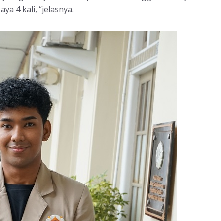
ya 4 kali, “jelasnya.