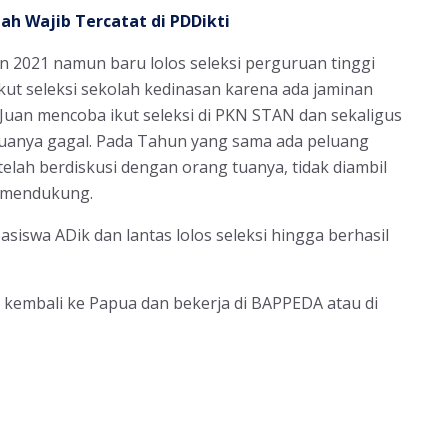
ah Wajib Tercatat di PDDikti
 2021 namun baru lolos seleksi perguruan tinggi
kut seleksi sekolah kedinasan karena ada jaminan
 Juan mencoba ikut seleksi di PKN STAN dan sekaligus
eduanya gagal. Pada Tahun yang sama ada peluang
telah berdiskusi dengan orang tuanya, tidak diambil
k mendukung.
asiswa ADik dan lantas lolos seleksi hingga berhasil
ap kembali ke Papua dan bekerja di BAPPEDA atau di