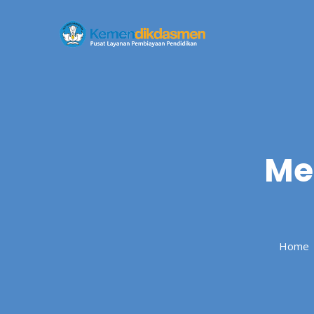
Skip
to
content
Me
Home