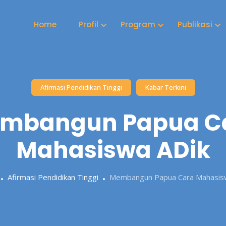
Home
Profil
Program
Publikasi
Afirmasi Pendidikan Tinggi
Kabar Terkini
mbangun Papua C
Mahasiswa ADik
Afirmasi Pendidikan Tinggi
Membangun Papua Cara Mahasis