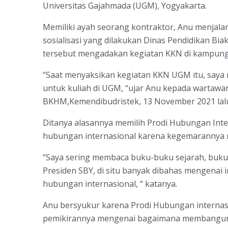
Universitas Gajahmada (UGM), Yogyakarta.
Memiliki ayah seorang kontraktor, Anu menjala
sosialisasi yang dilakukan Dinas Pendidikan Bia
tersebut mengadakan kegiatan KKN di kampung
“Saat menyaksikan kegiatan KKN UGM itu, saya m
untuk kuliah di UGM, “ujar Anu kepada wartawa
BKHM,Kemendibudristek, 13 November 2021 lal
Ditanya alasannya memilih Prodi Hubungan Inte
hubungan internasional karena kegemarannya
“Saya sering membaca buku-buku sejarah, buku
Presiden SBY, di situ banyak dibahas mengenai in
hubungan internasional, “ katanya.
Anu bersyukur karena Prodi Hubungan internasi
pemikirannya mengenai bagaimana membangu