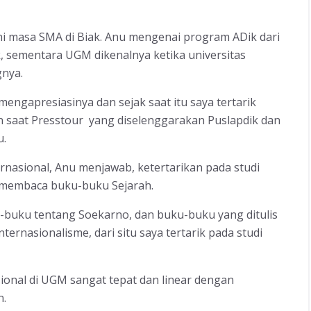
ni masa SMA di Biak. Anu mengenai program ADik dari
k, sementara UGM dikenalnya ketika universitas
nya.
engapresiasinya dan sejak saat itu saya tertarik
n saat Presstour yang diselenggarakan Puslapdik dan
u.
rnasional, Anu menjawab, ketertarikan pada studi
 membaca buku-buku Sejarah.
-buku tentang Soekarno, dan buku-buku yang ditulis
ternasionalisme, dari situ saya tertarik pada studi
onal di UGM sangat tepat dan linear dengan
n.