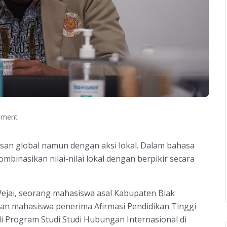
ment
n global namun dengan aksi lokal. Dalam bahasa
binasikan nilai-nilai lokal dengan berpikir secara
Wejai, seorang mahasiswa asal Kabupaten Biak
n mahasiswa penerima Afirmasi Pendidikan Tinggi
i Program Studi Studi Hubungan Internasional di