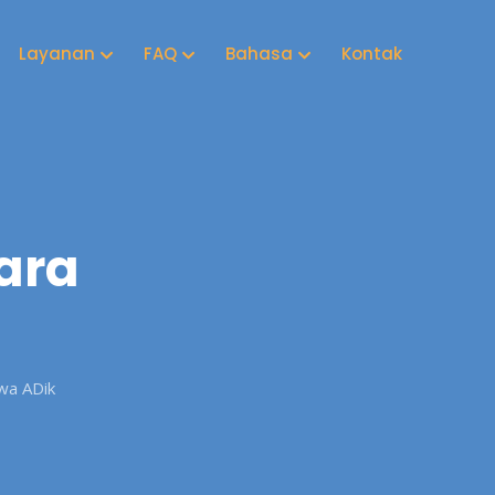
Layanan
FAQ
Bahasa
Kontak
ara
wa ADik