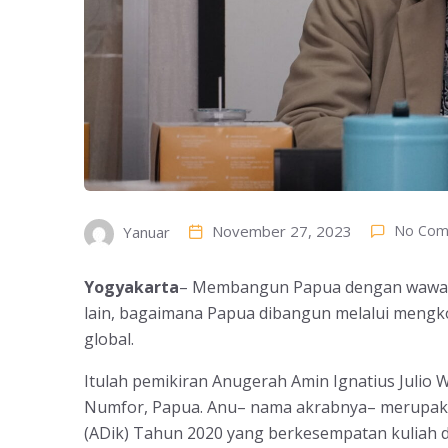
November 27, 2023
No Com
Yanuar
Yogyakarta
– Membangun Papua dengan wawasa
lain, bagaimana Papua dibangun melalui mengkom
global.
Itulah pemikiran Anugerah Amin Ignatius Julio 
Numfor, Papua. Anu– nama akrabnya– merupaka
(ADik) Tahun 2020 yang berkesempatan kuliah d