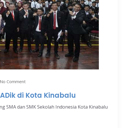
No Comment
 ADik di Kota Kinabalu
jang SMA dan SMK Sekolah Indonesia Kota Kinabalu