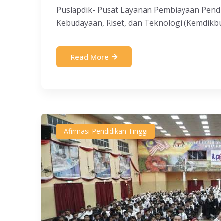
Puslapdik- Pusat Layanan Pembiayaan Pendi
Kebudayaan, Riset, dan Teknologi (Kemdikbudr
Read More
Afirmasi Pendidikan Tinggi