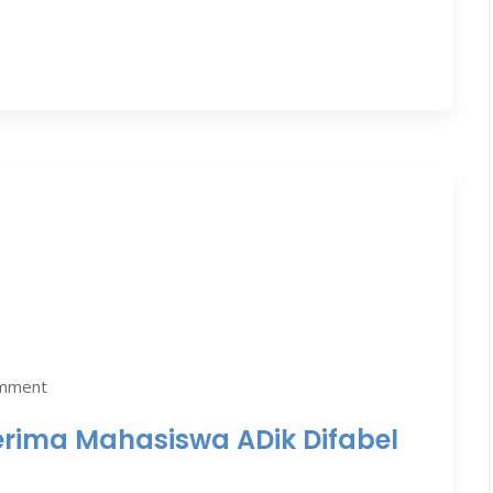
mment
rima Mahasiswa ADik Difabel