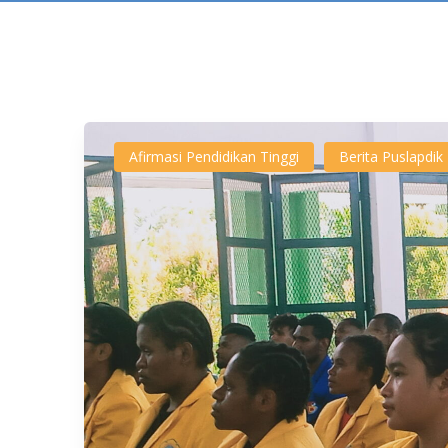
Afirmasi Pendidikan Tinggi
Berita Puslapdik