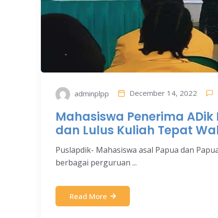
December 14, 2022
adminplpp
Mahasiswa Penerima ADik D
dan Lulus Kuliah Tepat Wa
Puslapdik- Mahasiswa asal Papua dan Papua
berbagai perguruan ...
Read More