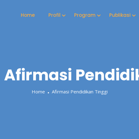
Home
Profil
Program
Publikasi
:
Afirmasi Pendidi
Home
Afirmasi Pendidikan Tinggi