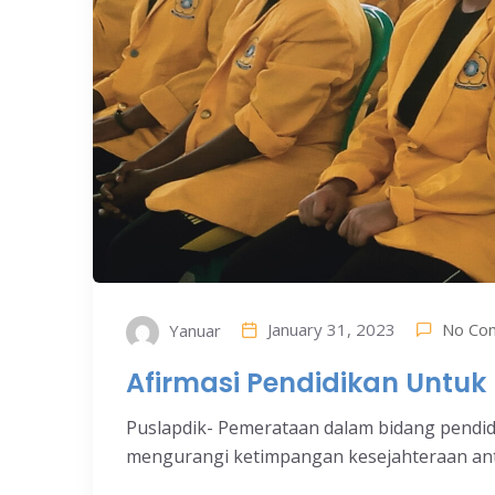
No Co
January 31, 2023
Yanuar
Afirmasi Pendidikan Untu
Puslapdik- Pemerataan dalam bidang pendi
mengurangi ketimpangan kesejahteraan anta