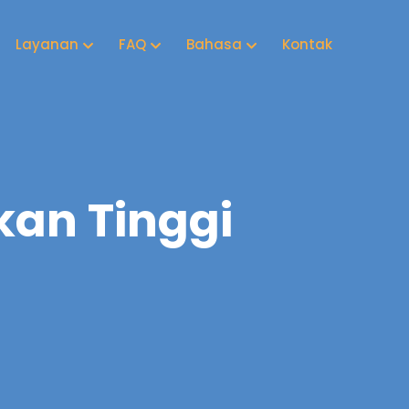
Layanan
FAQ
Bahasa
Kontak
kan Tinggi