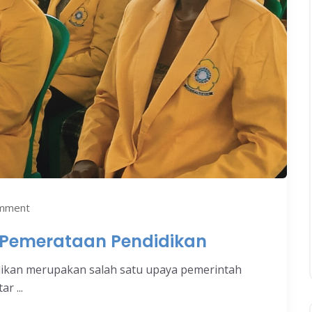
mment
k Pemerataan Pendidikan
dikan merupakan salah satu upaya pemerintah
r ...