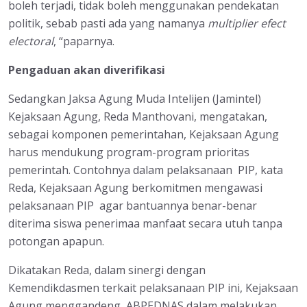
boleh terjadi, tidak boleh menggunakan pendekatan
politik, sebab pasti ada yang namanya
multiplier efect
electoral
, “paparnya.
Pengaduan akan diverifikasi
Sedangkan Jaksa Agung Muda Intelijen (Jamintel)
Kejaksaan Agung, Reda Manthovani, mengatakan,
sebagai komponen pemerintahan, Kejaksaan Agung
harus mendukung program-program prioritas
pemerintah. Contohnya dalam pelaksanaan PIP, kata
Reda, Kejaksaan Agung berkomitmen mengawasi
pelaksanaan PIP agar bantuannya benar-benar
diterima siswa penerimaa manfaat secara utuh tanpa
potongan apapun.
Dikatakan Reda, dalam sinergi dengan
Kemendikdasmen terkait pelaksanaan PIP ini, Kejaksaan
Agung menggandeng ABPEDNAS dalam melakukan