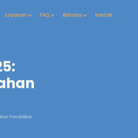
Layanan
FAQ
Bahasa
Kontak
25:
nahan
han Pendidikan