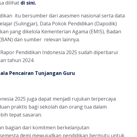
sa dilihat
di sini.
idikan itu bersumber dari asesmen nasional serta data
elajar (Sulingjar), Data Pokok Pendidikan (Dapodik)
kan yang dikelola Kementerian Agama (EMIS), Badan
l (BAN) dan sumber relevan lainnya.
 Rapor Pendidikan Indonesia 2025 sudah diperbarui
kan tahun 2024.
ala Pencairan Tunjangan Guru
donesia 2025 juga dapat menjadi rujukan terpercaya
nduan praktis bagi sekolah dan orang tua dalam
ih tepat sasaran.
n bagian dari komitmen berkelanjutan
 semesta demi mewujudkan pendidikan bermutu untuk