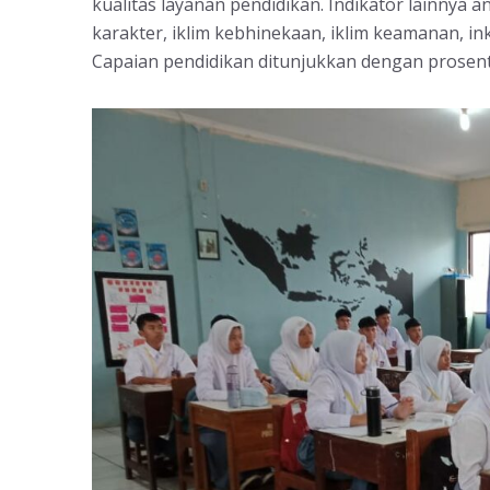
kualitas layanan pendidikan. Indikator lainnya
karakter, iklim kebhinekaan, iklim keamanan, ink
Capaian pendidikan ditunjukkan dengan prosenta