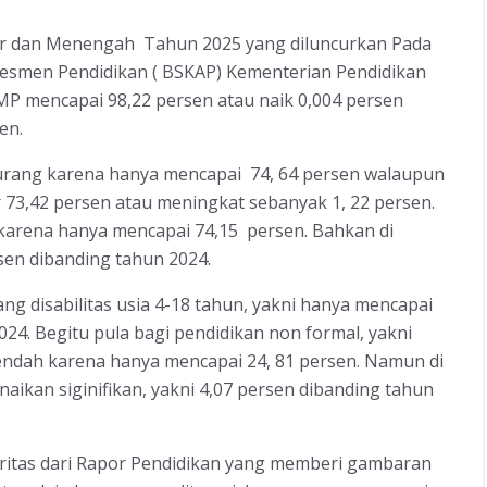
ar dan Menengah Tahun 2025 yang diluncurkan Pada
Asesmen Pendidikan ( BSKAP) Kementerian Pendidikan
P mencapai 98,22 persen atau naik 0,004 persen
en.
 kurang karena hanya mencapai 74, 64 persen walaupun
 73,42 persen atau meningkat sebanyak 1, 22 persen.
g karena hanya mencapai 74,15 persen. Bahkan di
sen dibanding tahun 2024.
g disabilitas usia 4-18 tahun, yakni hanya mencapai
024. Begitu pula bagi pendidikan non formal, yakni
 rendah karena hanya mencapai 24, 81 persen. Namun di
aikan siginifikan, yakni 4,07 persen dibanding tahun
ioritas dari Rapor Pendidikan yang memberi gambaran