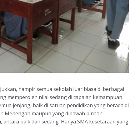
ukkan, hampir semua sekolah luar biasa di berbagai
yang memperoleh nilai sedang di capaian kemampuan
semua jenjang, baik di satuan pendidikan yang berada di
dan Menengah maupun yang dibawah binaan
i, antara baik dan sedang. Hanya SMA kesetaraan yang