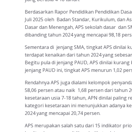
Berdasarkan Rapor Pendidikan Pendidikan Das
Juli 2025 oleh Badan Standar, Kurikulum, dan 
Dasar dan Menengah, APS sekolah dasar dan SM
dibanding tahun 2024 yang mencapai 98,18 pers
Sementara di jenjang SMA, tingkat APS dinilai
terdapat kenaikan dari tahun 2024 yang sebesar
Begitu pula di jenjang PAUD, APS dinilai kuran
jenjang PAUD ini, tingkat APS menurun 1,02 per
Rendahnya APS juga dialami kelompok penyandan
58,06 persen atau naik 1,68 persen dari tahun 2
kesetaraan usia 7-18 tahun, APN dinilai paling
kategori kesetaraan ini menunjukkan adanya ken
2024 yang mencapai 20,74 persen.
APS merupakan salah satu dari 15 indikator pr