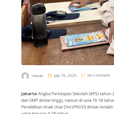
July 18, 2025
No Comment
Yanuar
Jakarta
-Angka Partisipasi Sekolah (APS) tahun 
dan SMP dinilai tinggi, namun di usia 16-18 tah
Pendidikan Anak Usia Dini (PAUD) dinilai rendah
yang berusia 4-18 tahun.