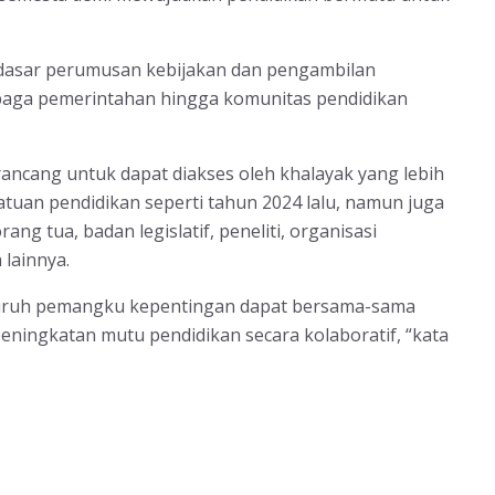
i dasar perumusan kebijakan dan pengambilan
mbaga pemerintahan hingga komunitas pendidikan
ancang untuk dapat diakses oleh khalayak yang lebih
atuan pendidikan seperti tahun 2024 lalu, namun juga
g tua, badan legislatif, peneliti, organisasi
 lainnya.
eluruh pemangku kepentingan dapat bersama-sama
ningkatan mutu pendidikan secara kolaboratif, “kata