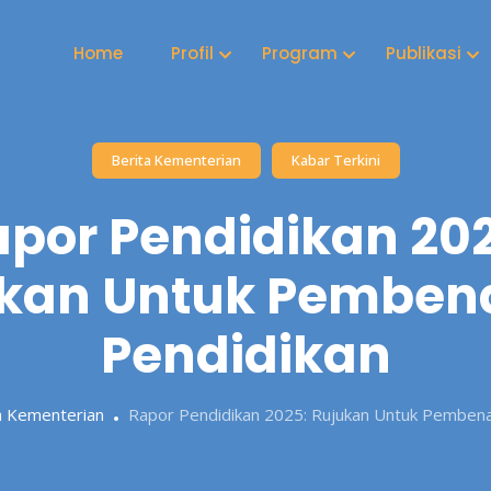
Home
Profil
Program
Publikasi
Berita Kementerian
Kabar Terkini
por Pendidikan 20
kan Untuk Pembe
Pendidikan
a Kementerian
Rapor Pendidikan 2025: Rujukan Untuk Pembena