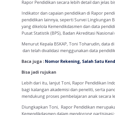
Rapor Pendidikan secara lebih detail dan jelas bi
Indikator dan capaian pendidikan di Rapor pend
pendidikan lainnya, seperti Survei Lingkungan B
yang dikelola Kemendikdasmen dan data pendidi
Pusat Statistik (BPS), Badan Akreditasi Nasiona
Menurut Kepala BSKAP, Toni Toharudin, data di
dan telah divalidasi menggunakan data pendidi
Baca juga :
Nomor Rekening, Salah Satu Kend
Bisa jadi rujukan
Lebih dari itu, lanjut Toni, Rapor Pendidikan In
bagi kalangan akademisi dan peneliti, serta pa
mendukung proses pembelajaran anak secara leb
Diungkapkan Toni, Rapor Pendidikan merupaka
Kemendikdasmen dalam mendorong partisipasi