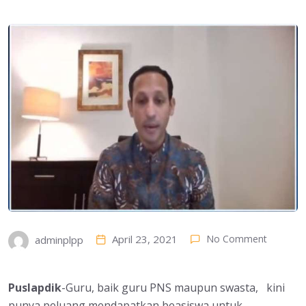
April 23, 2021
No Comment
adminplpp
Puslapdik
-Guru, baik guru PNS maupun swasta, kini
punya peluang mendapatkan beasiswa untuk