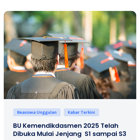
Beasiswa Unggulan
Kabar Terkini
BU Kemendikdasmen 2025 Telah
Dibuka Mulai Jenjang S1 sampai S3