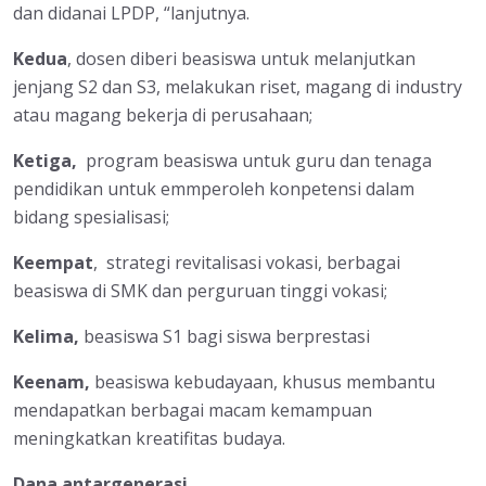
dan didanai LPDP, “lanjutnya.
Kedua
, dosen diberi beasiswa untuk melanjutkan
jenjang S2 dan S3, melakukan riset, magang di industry
atau magang bekerja di perusahaan;
Ketiga,
program beasiswa untuk guru dan tenaga
pendidikan untuk emmperoleh konpetensi dalam
bidang spesialisasi;
Keempat
, strategi revitalisasi vokasi, berbagai
beasiswa di SMK dan perguruan tinggi vokasi;
Kelima,
beasiswa S1 bagi siswa berprestasi
Keenam,
beasiswa kebudayaan, khusus membantu
mendapatkan berbagai macam kemampuan
meningkatkan kreatifitas budaya.
Dana antargenerasi