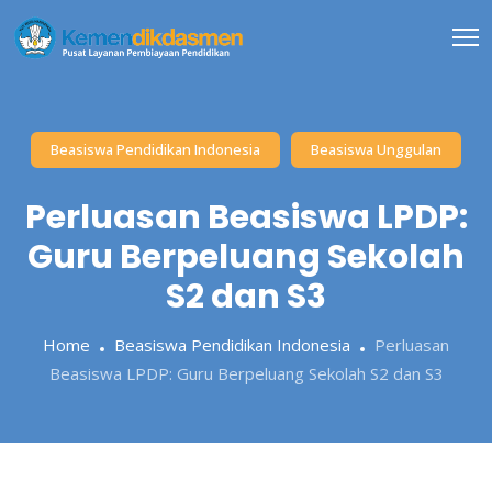
Skip
to
content
Beasiswa Pendidikan Indonesia
Beasiswa Unggulan
Perluasan Beasiswa LPDP:
Guru Berpeluang Sekolah
S2 dan S3
Home
Beasiswa Pendidikan Indonesia
Perluasan
Beasiswa LPDP: Guru Berpeluang Sekolah S2 dan S3