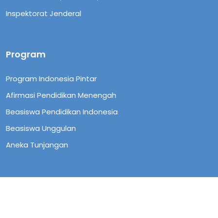
Inspektorat Jenderal
Program
Program Indonesia Pintar
Afirmasi Pendidikan Menengah
Beasiswa Pendidikan Indonesia
Beasiswa Unggulan
Aneka Tunjangan
Copyright © 2023 Pusat Layanan Pembiayaan
Pendidikan. All rights reserved.