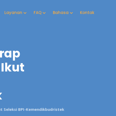
Layanan
FAQ
Bahasa
Kontak
arap
Ikut
k
t Seleksi BPI-Kemendikbudristek