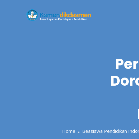
Skip
to
content
Per
Dor
Home
Beasiswa Pendidikan Indo