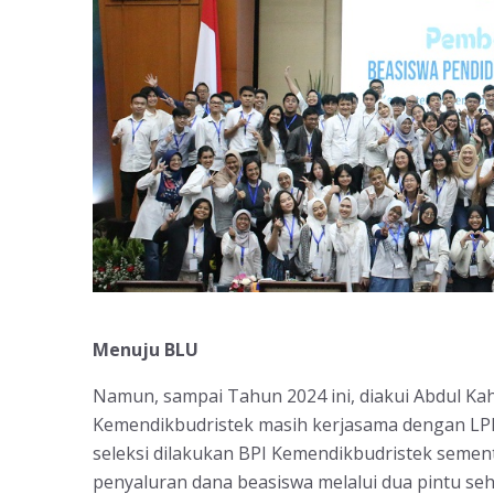
Menuju BLU
Namun, sampai Tahun 2024 ini, diakui Abdul Kaha
Kemendikbudristek masih kerjasama dengan LPDP
seleksi dilakukan BPI Kemendikbudristek seme
penyaluran dana beasiswa melalui dua pintu seh