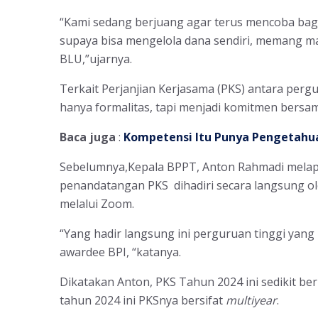
“Kami sedang berjuang agar terus mencoba b
supaya bisa mengelola dana sendiri, memang m
BLU,”ujarnya.
Terkait Perjanjian Kerjasama (PKS) antara perg
hanya formalitas, tapi menjadi komitmen bersa
Baca juga
:
Kompetensi Itu Punya Pengetahua
Sebelumnya,Kepala BPPT, Anton Rahmadi melapo
penandatangan PKS dihadiri secara langsung ol
melalui Zoom.
“Yang hadir langsung ini perguruan tinggi ya
awardee BPI, “katanya.
Dikatakan Anton, PKS Tahun 2024 ini sedikit b
tahun 2024 ini PKSnya bersifat
multiyear
.