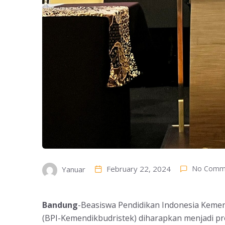
February 22, 2024
No Comm
Yanuar
Bandung
-Beasiswa Pendidikan Indonesia Kemen
(BPI-Kemendikbudristek) diharapkan menjadi p