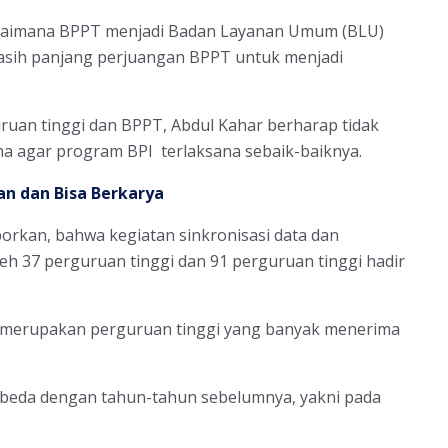
agaimana BPPT menjadi Badan Layanan Umum (BLU)
asih panjang perjuangan BPPT untuk menjadi
uruan tinggi dan BPPT, Abdul Kahar berharap tidak
ma agar program BPI terlaksana sebaik-baiknya.
n dan Bisa Berkarya
rkan, bahwa kegiatan sinkronisasi data dan
eh 37 perguruan tinggi dan 91 perguruan tinggi hadir
ng merupakan perguruan tinggi yang banyak menerima
erbeda dengan tahun-tahun sebelumnya, yakni pada