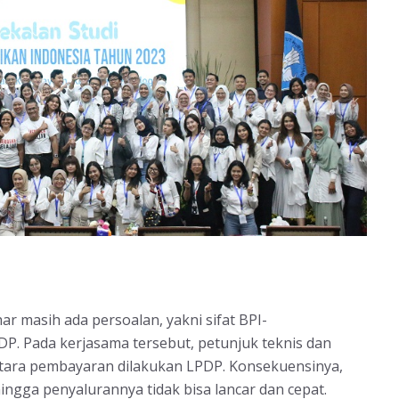
r masih ada persoalan, yakni sifat BPI-
. Pada kerjasama tersebut, petunjuk teknis dan
ntara pembayaran dilakukan LPDP. Konsekuensinya,
ingga penyalurannya tidak bisa lancar dan cepat.