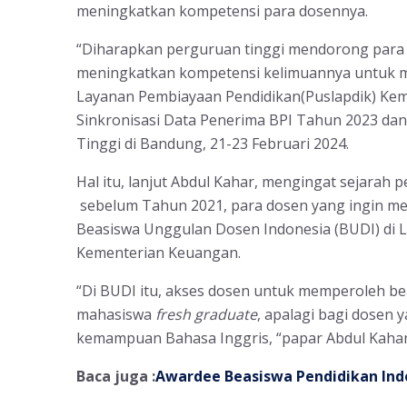
meningkatkan kompetensi para dosennya.
“Diharapkan perguruan tinggi mendorong para
meningkatkan kompetensi kelimuannya untuk men
Layanan Pembiayaan Pendidikan(Puslapdik) Keme
Sinkronisasi Data Penerima BPI Tahun 2023 d
Tinggi di Bandung, 21-23 Februari 2024.
Hal itu, lanjut Abdul Kahar, mengingat sejara
sebelum Tahun 2021, para dosen yang ingin mem
Beasiswa Unggulan Dosen Indonesia (BUDI) di 
Kementerian Keuangan.
“Di BUDI itu, akses dosen untuk memperoleh be
mahasiswa
fresh graduate
, apalagi bagi dosen 
kemampuan Bahasa Inggris, “papar Abdul Kahar
Baca juga :
Awardee Beasiswa Pendidikan Ind