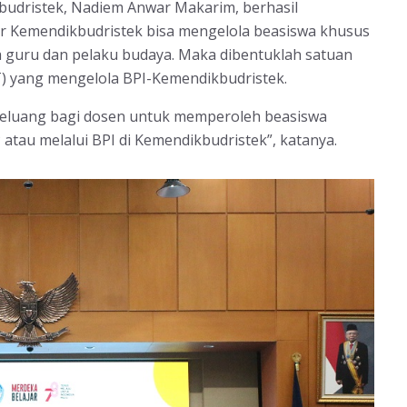
budristek, Nadiem Anwar Makarim, berhasil
ar Kemendikbudristek bisa mengelola beasiswa khusus
 guru dan pelaku budaya. Maka dibentuklah satuan
T) yang mengelola BPI-Kemendikbudristek.
 peluang bagi dosen untuk memperoleh beasiswa
 atau melalui BPI di Kemendikbudristek”, katanya.