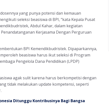
 dosennya yang punya potensi dan kemauan
gikuti seleksi beasiswa di BPI, “kata Kepala Pusat
ndikbudristek, Abdul Kahar, dalam kegiatan
an Penandatanganan Kerjasama Dengan Perguruan
h pembentukan BPI Kemendikbudristek. Dipaparkannya,
peroleh beasiswa harus ikut seleksi di Program
Lembaga Pengelola Dana Pendidikan (LPDP)
asiswa agak sulit karena harus berkompetisi dengan
yang tidak melakukan update kompetensi, seperti
.
onesia Ditunggu Kontribusinya Bagi Bangsa