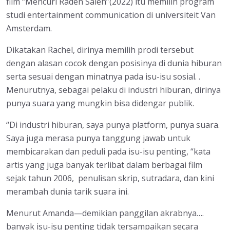
film “Mencuri Raden Saleh”(2022) itu memilih program
studi entertainment communication di universiteit Van
Amsterdam.
Dikatakan Rachel, dirinya memilih prodi tersebut
dengan alasan cocok dengan posisinya di dunia hiburan
serta sesuai dengan minatnya pada isu-isu sosial. .
Menurutnya, sebagai pelaku di industri hiburan, dirinya
punya suara yang mungkin bisa didengar publik.
“Di industri hiburan, saya punya platform, punya suara.
Saya juga merasa punya tanggung jawab untuk
membicarakan dan peduli pada isu-isu penting, “kata
artis yang juga banyak terlibat dalam berbagai film
sejak tahun 2006, penulisan skrip, sutradara, dan kini
merambah dunia tarik suara ini.
Menurut Amanda—demikian panggilan akrabnya….
banyak isu-isu penting tidak tersampaikan secara