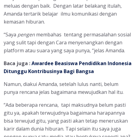
meluas dengan baik. Dengan latar belakang itulah,
Amanda tertarik belajar ilmu komunikasi dengan
kemasan hiburan.
“Saya
pengen
membahas tentang permasalahan sosial
yang sulit tapi dengan Cara menyenangkan dengan
platform atau suara yang saya punya, “jelas Amanda.
Baca juga :
Awardee Beasiswa Pendidikan Indonesia
Ditunggu Kontribusinya Bagi Bangsa
Namun, diakui Amanda, setelah lulus nanti, belum
punya rencana jelas bagaimana mewujudkan hal itu.
“Ada beberapa rencana, tapi maksudnya belum pasti
gitu ya, apakah terwujudnya bagaimana harapannya
bisa terwujud gitu, yang pasti akan tetap meneruskan
karir dalam dunia hiburan. Tapi selain itu saya juga
pengen punya satu media atau bentuknya seperti apa?