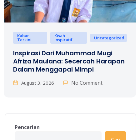
Kabar
Kisah
Uncategorized
Terkini
Inspiratif
Inspirasi Dari Muhammad Mugi
Afriza Maulana: Secercah Harapan
Dalam Menggapai Mimpi
No Comment
August 3, 2026
Pencarian
Cari