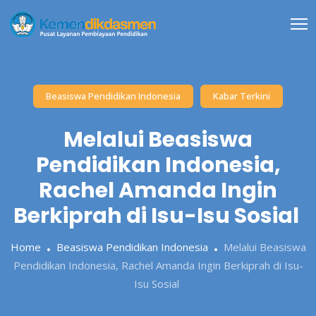
Skip
to
content
Beasiswa Pendidikan Indonesia
Kabar Terkini
Melalui Beasiswa
Pendidikan Indonesia,
Rachel Amanda Ingin
Berkiprah di Isu-Isu Sosial
Home
Beasiswa Pendidikan Indonesia
Melalui Beasiswa
Pendidikan Indonesia, Rachel Amanda Ingin Berkiprah di Isu-
Isu Sosial