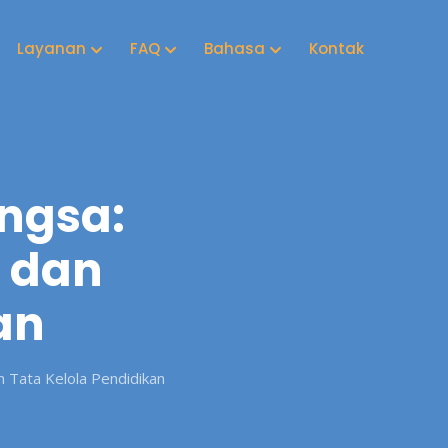
Layanan
FAQ
Bahasa
Kontak
ngsa:
u dan
an
 Tata Kelola Pendidikan