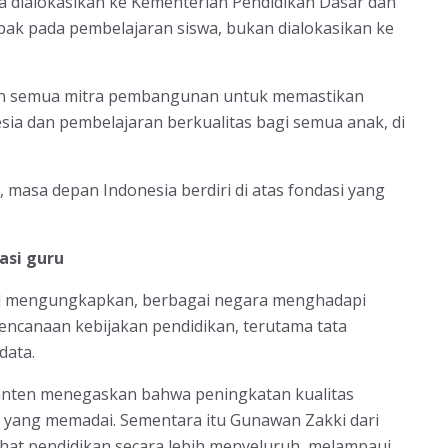
 dialokasikan ke Kementerian Pendidikan Dasar dan
 pada pembelajaran siswa, bukan dialokasikan ke
an semua mitra pembangunan untuk memastikan
sia dan pembelajaran berkualitas bagi semua anak, di
, masa depan Indonesia berdiri di atas fondasi yang
asi guru
onal mengungkapkan, berbagai negara menghadapi
rencanaan kebijakan pendidikan, terutama tata
data.
Banten menegaskan bahwa peningkatan kualitas
si yang memadai. Sementara itu Gunawan Zakki dari
hat pendidikan secara lebih menyeluruh, melampaui