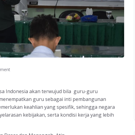
ment
a Indonesia akan terwujud bila guru-guru
ng menempatkan guru sebagai inti pembangunan
 memerlukan keahlian yang spesifik, sehingga negara
elarasan kebijakan, serta kondisi kerja yang lebih