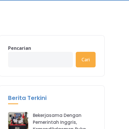
Pencarian
Cari
Berita Terkini
Bekerjasama Dengan
Pemerintah Inggris,