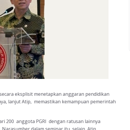
secara eksplisit menetapkan anggaran pendidikan
nnya, lanjut Atip, memastikan kemampuan pemerintah
dari 200 anggota PGRI dengan ratusan lainnya
. Narasumber dalam seminar itu, selain Atip