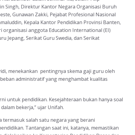
rin Singh, Direktur Kantor Negara Organisasi Buruh
Leste, Gunawan Zakki, Pejabat Profesional Nasional
maluddin, Kepala Kantor Pendidikan Provinsi Banten,
ari organisasi anggota Education International (EI)
Guru Jepang, Serikat Guru Swedia, dan Serikat
idi, menekankan pentingnya skema gaji guru oleh
 beban administratif yang menghambat kualitas
ni untuk pendidikan. Kesejahteraan bukan hanya soal
alam bekerja,” ujar Unifah.
a termasuk salah satu negara yang berani
ndidikan. Tantangan saat ini, katanya, memastikan