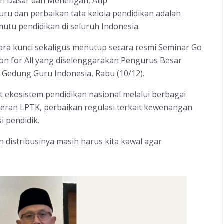
kan Dasar dan Menengah, Atip
ru dan perbaikan tata kelola pendidikan adalah
tu pendidikan di seluruh Indonesia.
ara kunci sekaligus menutup secara resmi Seminar Go
ion for All yang diselenggarakan Pengurus Besar
i Gedung Guru Indonesia, Rabu (10/12).
ekosistem pendidikan nasional melalui berbagai
peran LPTK, perbaikan regulasi terkait kewenangan
 pendidik.
distribusinya masih harus kita kawal agar