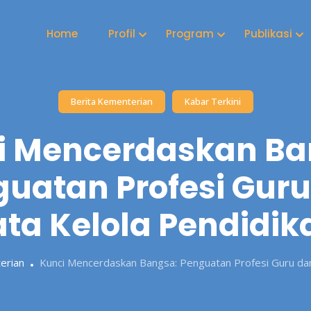
Home
Profil
Program
Publikasi
Berita Kementerian
Kabar Terkini
i Mencerdaskan Ba
uatan Profesi Gur
ata Kelola Pendidik
erian
Kunci Mencerdaskan Bangsa: Penguatan Profesi Guru dan