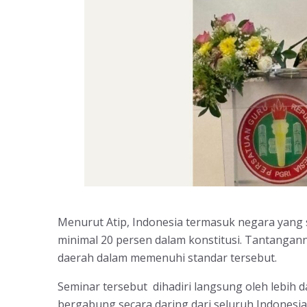
Menurut Atip, Indonesia termasuk negara yang 
minimal 20 persen dalam konstitusi. Tantanga
daerah dalam memenuhi standar tersebut.
Seminar tersebut dihadiri langsung oleh lebih 
bergabung secara daring dari seluruh Indonesia