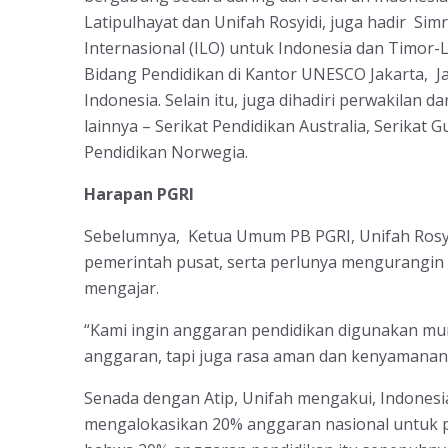
Latipulhayat dan Unifah Rosyidi, juga hadir Sim
Internasional (ILO) untuk Indonesia dan Timor-
Bidang Pendidikan di Kantor UNESCO Jakarta, Ja
Indonesia. Selain itu, juga dihadiri perwakilan d
lainnya – Serikat Pendidikan Australia, Serikat 
Pendidikan Norwegia.
Harapan PGRI
Sebelumnya, Ketua Umum PB PGRI, Unifah Rosy
pemerintah pusat, serta perlunya mengurangin
mengajar.
“Kami ingin anggaran pendidikan digunakan mur
anggaran, tapi juga rasa aman dan kenyamanan d
Senada dengan Atip, Unifah mengakui, Indonesi
mengalokasikan 20% anggaran nasional untuk pe