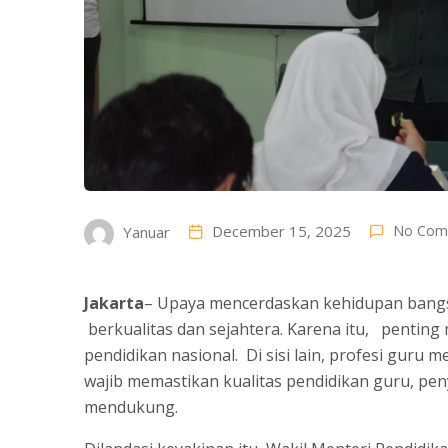
December 15, 2025
No Com
Yanuar
Jakarta
– Upaya mencerdaskan kehidupan bangs
berkualitas dan sejahtera. Karena itu, penti
pendidikan nasional. Di sisi lain, profesi guru
wajib memastikan kualitas pendidikan guru, peny
mendukung.