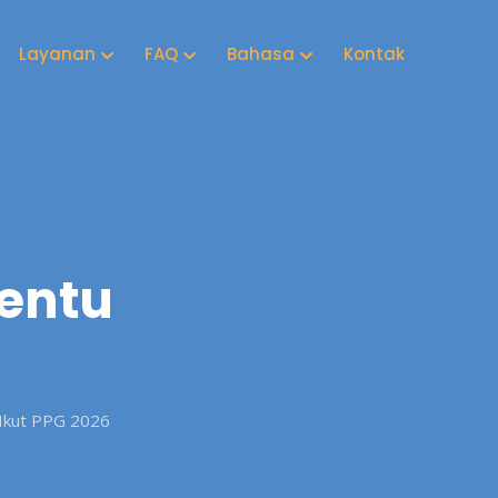
Layanan
FAQ
Bahasa
Kontak
entu
Ikut PPG 2026