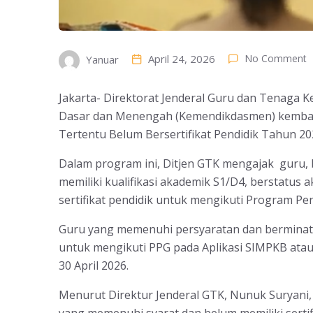
April 24, 2026
No Comment
Yanuar
Jakarta- Direktorat Jenderal Guru dan Tenaga K
Dasar dan Menengah (Kemendikdasmen) kembal
Tertentu Belum Bersertifikat Pendidik Tahun 20
Dalam program ini, Ditjen GTK mengajak guru, 
memiliki kualifikasi akademik S1/D4, berstatus 
sertifikat pendidik untuk mengikuti Program Pe
Guru yang memenuhi persyaratan dan berminat 
untuk mengikuti PPG pada Aplikasi SIMPKB atau 
30 April 2026.
Menurut Direktur Jenderal GTK, Nunuk Suryani,
yang memenuhi syarat dan belum memiliki sertifi