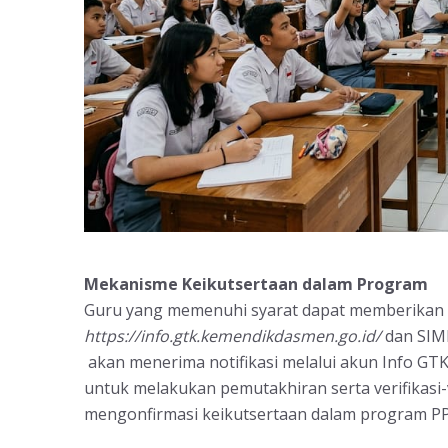
Mekanisme Keikutsertaan dalam Program
Guru yang memenuhi syarat dapat memberikan k
https://info.gtk.kemendikdasmen.go.id/
dan SI
akan menerima notifikasi melalui akun Info GT
untuk melakukan pemutakhiran serta verifikasi-va
mengonfirmasi keikutsertaan dalam program P