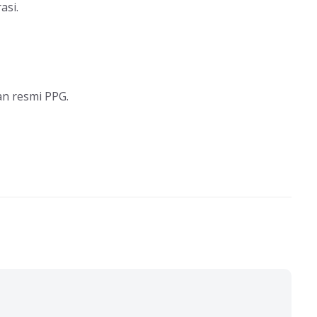
asi.
n resmi PPG.