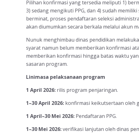
Pilihan konfirmasi yang tersedia meliputi 1) be
3) sedang mengikuti PPG, dan 4) sudah memiliki 
berminat, proses pendaftaran seleksi administras
akan diumumkan secara berkala melalui akun m
Nunuk menghimbau dinas pendidikan melakukan 
syarat namun belum memberikan konfirmasi ata
memberikan konfirmasi hingga batas waktu yan
sasaran program.
L
inimasa pelaksanaan program
1 April 2026
:
rilis program penjaringan.
1–30 April 2026
:
konfirmasi keikutsertaan oleh 
1 April–30 Mei 2026
:
Pendaftaran PPG.
1–30 Mei 2026
:
verifikasi lanjutan oleh dinas pen