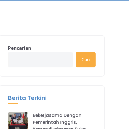
Pencarian
Cari
Berita Terkini
Bekerjasama Dengan
Pemerintah Inggris,