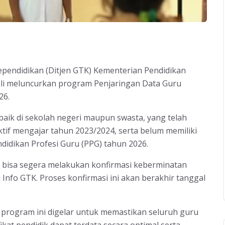
ependidikan (Ditjen GTK) Kementerian Pendidikan
i meluncurkan program Penjaringan Data Guru
26.
baik di sekolah negeri maupun swasta, yang telah
aktif mengajar tahun 2023/2024, serta belum memiliki
ndidikan Profesi Guru (PPG) tahun 2026.
bisa segera melakukan konfirmasi keberminatan
Info GTK. Proses konfirmasi ini akan berakhir tanggal
 program ini digelar untuk memastikan seluruh guru
kat pendidik dapat terdata secara optimal serta