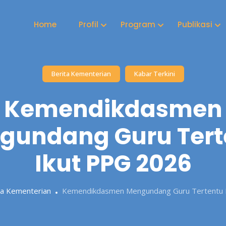
Home
Profil
Program
Publikasi
Berita Kementerian
Kabar Terkini
Kemendikdasmen
gundang Guru Tert
Ikut PPG 2026
ta Kementerian
Kemendikdasmen Mengundang Guru Tertentu 