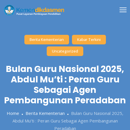
Skip
to
content
Berita Kementerian
Kabar Terkini
Uncategorized
Bulan Guru Nasional 2025,
Abdul Mu’ti : Peran Guru
Sebagai Agen
Pembangunan Peradaban
Home
Berita Kementerian
Bulan Guru Nasional 2025,
Abdul Mu’ti : Peran Guru Sebagai Agen Pembangunan
Peradaban