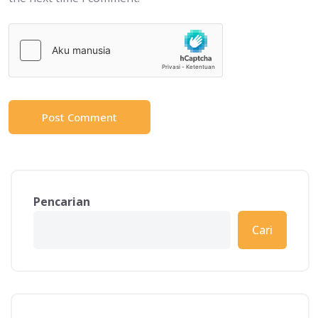
Pencarian
Cari