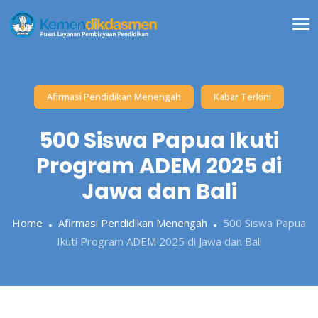
Skip
to
content
Afirmasi Pendidikan Menengah
Kabar Terkini
500 Siswa Papua Ikuti
Program ADEM 2025 di
Jawa dan Bali
Home
Afirmasi Pendidikan Menengah
500 Siswa Papua
Ikuti Program ADEM 2025 di Jawa dan Bali