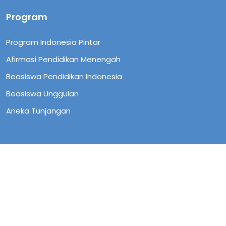
Program
Program Indonesia Pintar
Afirmasi Pendidikan Menengah
Beasiswa Pendidikan Indonesia
Beasiswa Unggulan
Aneka Tunjangan
Copyright © 2023 Pusat Layanan Pembiayaan
Pendidikan. All rights reserved.