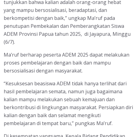
tunjukkan bahwa kalian adalah orang-orang hebat
yang mampu bersosialisasi, beradaptasi, dan
berkompetisi dengan baik,” ungkap Ma’ruf pada
penutupan Pembekalan dan Pemberangkatan Siswa
ADEM Provinsi Papua tahun 2025, di Jayapura, Minggu
(6/7).
Ma’ruf berharap peserta ADEM 2025 dapat melakukan
proses pembelajaran dengan baik dan mampu
bersosialisasi dengan masyarakat.
“Kesuksesan beasiswa ADEM tidak hanya terlihat dari
hasil pembelajaran semata, namun juga bagaimana
kalian mampu melakukan sebuah kemajuan dan
berkontribusi di lingkungan masyarakat. Persiapkan diri
kalian dengan baik dan selamat mengikuti
pembelajaran di tempat baru,” pungkas Ma’ruf.
Di kesempatan yangsama, Kepala Bidang Pendidikan